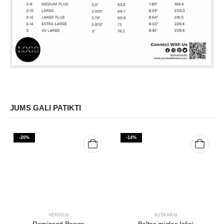
JUMS GALI PATIKTI
-20%
-14%
VĖRINIAI
AUSKARAI