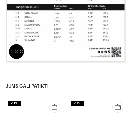
JUMS GALI PATIKTI
-14%
-10%