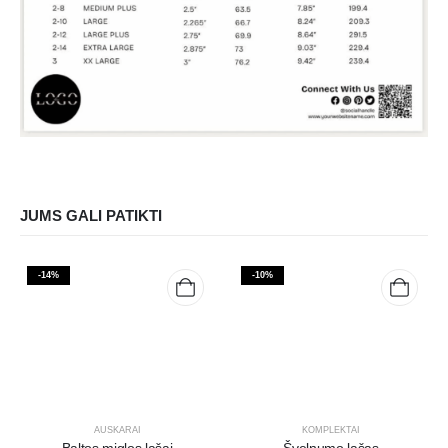
JUMS GALI PATIKTI
-14%
-10%
AUSKARAI
KOMPLEKTAI