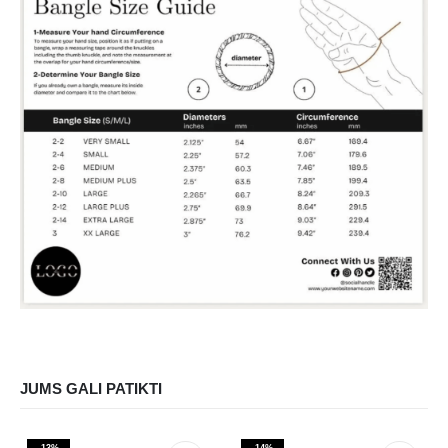
JUMS GALI PATIKTI
-13%
-14%