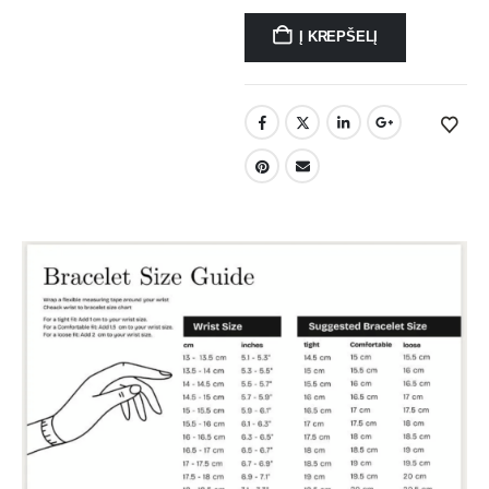
Į KREPŠELĮ