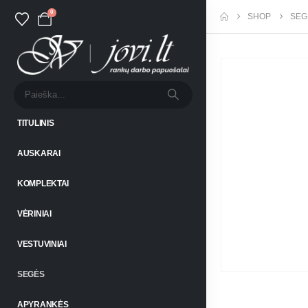
0
SHOP
SEG
TITULINIS
AUSKARAI
KOMPLEKTAI
VĖRINIAI
VESTUVINIAI
SEGĖS
APYRANKĖS