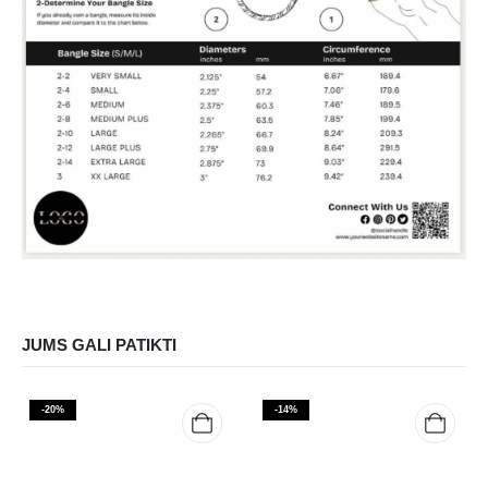
JUMS GALI PATIKTI
-20%
-14%