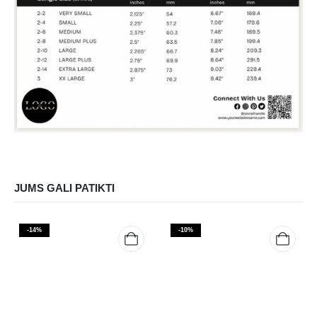
JUMS GALI PATIKTI
-14%
-10%