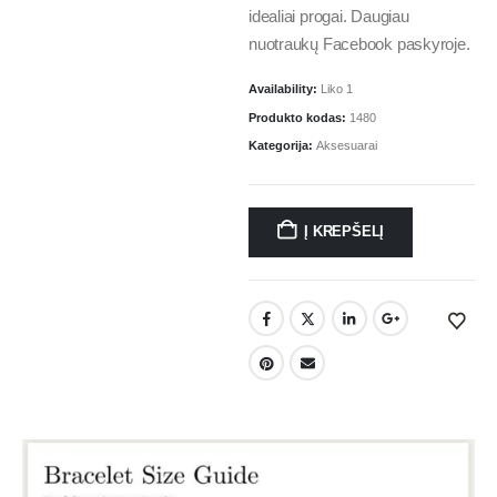
idealiai progai. Daugiau
nuotraukų Facebook paskyroje.
Availability:
Liko 1
Produkto kodas:
1480
Kategorija:
Aksesuarai
Į KREPŠELĮ