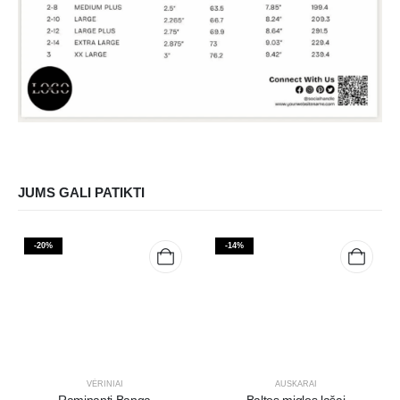
JUMS GALI PATIKTI
-20%
-14%
VĖRINIAI
AUSKARAI