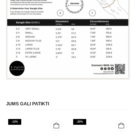
JUMS GALI PATIKTI
-13%
-20%