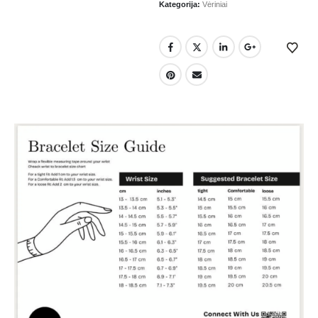
Kategorija:
Vėriniai