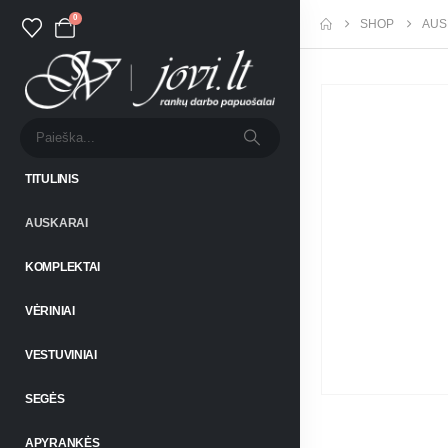
0
SHOP
AUS
TITULINIS
AUSKARAI
KOMPLEKTAI
VĖRINIAI
VESTUVINIAI
SEGĖS
APYRANKĖS