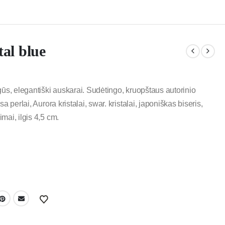
tal blue
ūs, elegantiški auskarai. Sudėtingo, kruopštaus autorinio
 perlai, Aurora kristalai, swar. kristalai, japoniškas biseris,
ai, ilgis 4,5 cm.