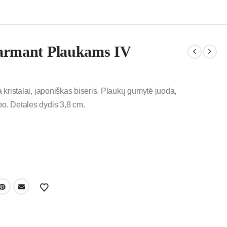
rmant Plaukams IV
a kristalai, japoniškas biseris. Plaukų gumytė juoda,
bo. Detalės dydis 3,8 cm.