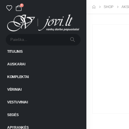
0
SHOP
AKS
TITULINIS
AUSKARAI
KOMPLEKTAI
VĖRINIAI
VESTUVINIAI
SEGĖS
APYRANKĖS