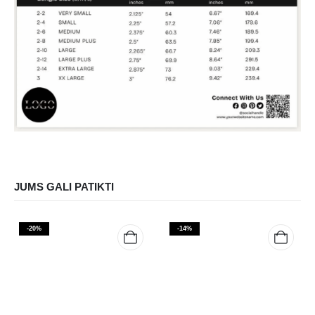
JUMS GALI PATIKTI
-20%
-14%