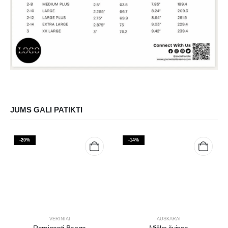
JUMS GALI PATIKTI
-20%
-14%
VĖRINIAI
AUSKARAI