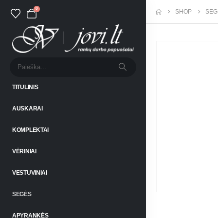
0
SHOP
SEG
TITULINIS
AUSKARAI
KOMPLEKTAI
VĖRINIAI
VESTUVINIAI
SEGĖS
APYRANKĖS