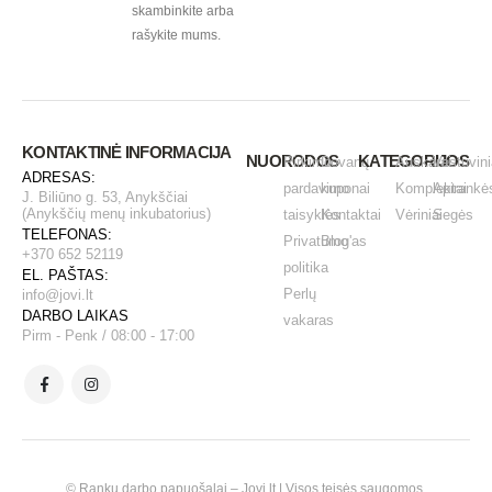
skambinkite arba
rašykite mums.
KONTAKTINĖ INFORMACIJA
NUORODOS
KATEGORIJOS
Pirkimo -
Dovanų
Auskarai
Vestuvini
ADRESAS:
pardavimo
kuponai
Komplektai
Apirankė
J. Biliūno g. 53, Anykščiai
(Anykščių menų inkubatorius)
taisyklės
Kontaktai
Vėriniai
Segės
TELEFONAS:
Privatumo
Blog'as
+370 652 52119
politika
EL. PAŠTAS:
Perlų
info@jovi.lt
DARBO LAIKAS
vakaras
Pirm - Penk / 08:00 - 17:00
© Rankų darbo papuošalai – Jovi.lt | Visos teisės saugomos.