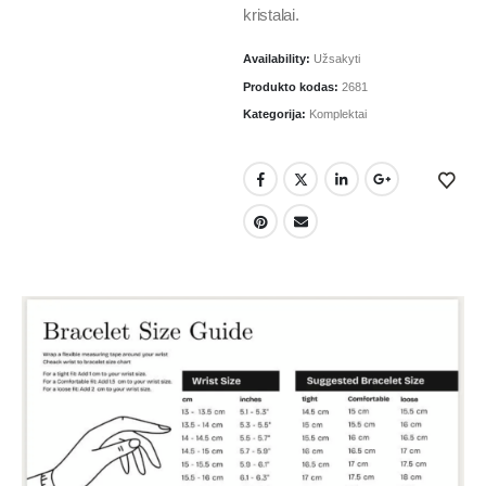
kristalai.
Availability:
Užsakyti
Produkto kodas:
2681
Kategorija:
Komplektai