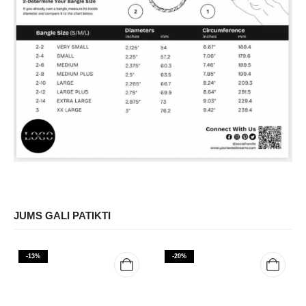
JUMS GALI PATIKTI
-13%
-20%