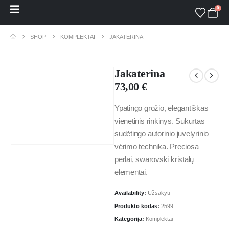
0
SHOP
KOMPLEKTAI
JAKATERINA
Jakaterina
73,00
€
Ypatingo grožio, elegantiškas
vienetinis rinkinys. Sukurtas
sudėtingo autorinio juvelyrinio
vėrimo technika. Preciosa
perlai, swarovski kristalų
elementai.
Availability:
Užsakyti
Produkto kodas:
2599
Kategorija:
Komplektai