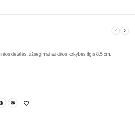
odintos detalės, užsegimai aukštos kokybės ilgis 8,5 cm.