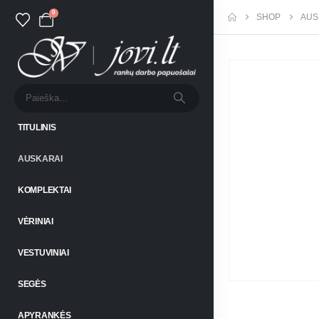
0
SHOP
AUS
TITULINIS
AUSKARAI
KOMPLEKTAI
VĖRINIAI
VESTUVINIAI
SEGĖS
APYRANKĖS