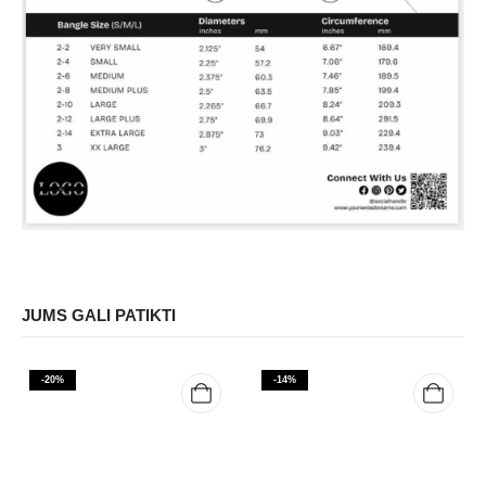
JUMS GALI PATIKTI
-20%
-14%