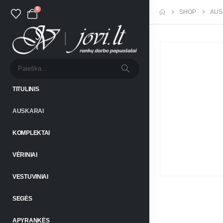
0
SHOP
AUS
TITULINIS
AUSKARAI
KOMPLEKTAI
VĖRINIAI
VESTUVINIAI
SEGĖS
APYRANKĖS