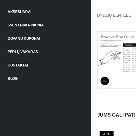
AKSESUARAI
DYDŽIŲ LENTELĖ
ŠVENTINIAI RINKINIAI
DOVANŲ KUPONAI
PERLŲ VAKARAS
KONTAKTAI
BLOG
JUMS GALI PATI
-13%