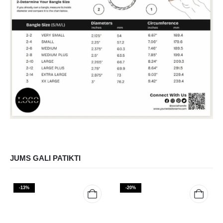
JUMS GALI PATIKTI
-13%
-20%