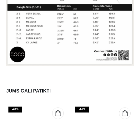
JUMS GALI PATIKTI
-20%
-14%