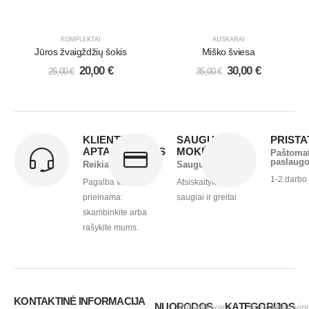
KOMPLEKTAI
AUSKARAI
Jūros žvaigždžių šokis
Miško šviesa
20,00
€
30,00
€
25,00
€
35,00
€
KLIENTŲ
SAUGUS
PRIST
APTARNAVIMAS
MOKĖJIMAS
Paštoma
paslaug
Reikia pagalbos?
Saugu ir greita
1-2 darbo
Pagalba visada
Atsiskaitykite
prieinama:
saugiai ir greitai
skambinkite arba
rašykite mums.
KONTAKTINĖ INFORMACIJA
NUORODOS
KATEGORIJOS
Pirkimo -
Dovanų
Auskarai
Vestuvini