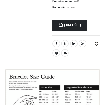
Produkto kodas:
2412
Kategorija:
Vėriniai
Į KREPŠELĮ