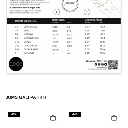
JUMS GALI PATIKTI
-13%
-14%