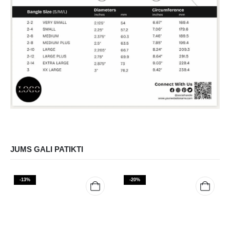
JUMS GALI PATIKTI
-13%
-20%