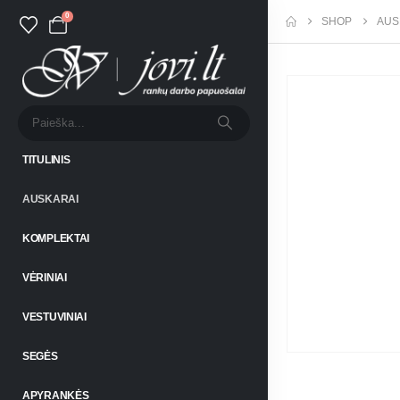
0
SHOP
AUS
TITULINIS
AUSKARAI
KOMPLEKTAI
VĖRINIAI
VESTUVINIAI
SEGĖS
APYRANKĖS